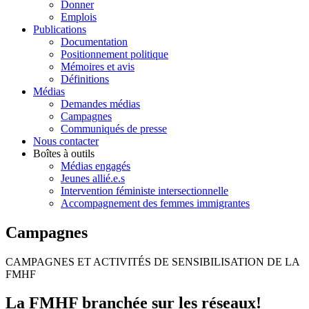
Donner
Emplois
Publications
Documentation
Positionnement politique
Mémoires et avis
Définitions
Médias
Demandes médias
Campagnes
Communiqués de presse
Nous contacter
Boîtes à outils
Médias engagés
Jeunes allié.e.s
Intervention féministe intersectionnelle
Accompagnement des femmes immigrantes
Campagnes
CAMPAGNES ET ACTIVITÉS DE SENSIBILISATION DE LA
FMHF
La FMHF
branchée sur les réseaux!