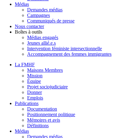
Médias
Demandes médias
Campagnes
Communiqués de presse
Nous contacter
Boîtes à outils
Médias engagés
Jeunes allié.e.s
Intervention féministe intersectionnelle
Accompagnement des femmes immigrantes
La FMHF
Maisons Membres
Mission
Équipe
Projet sociojudiciaire
Donner
Emplois
Publications
Documentation
Positionnement politique
Mémoires et avis
Définitions
Médias
Demandes médias