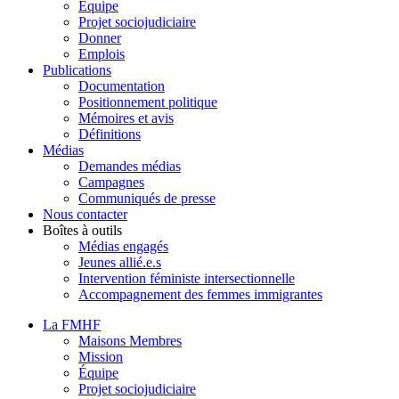
Équipe
Projet sociojudiciaire
Donner
Emplois
Publications
Documentation
Positionnement politique
Mémoires et avis
Définitions
Médias
Demandes médias
Campagnes
Communiqués de presse
Nous contacter
Boîtes à outils
Médias engagés
Jeunes allié.e.s
Intervention féministe intersectionnelle
Accompagnement des femmes immigrantes
La FMHF
Maisons Membres
Mission
Équipe
Projet sociojudiciaire