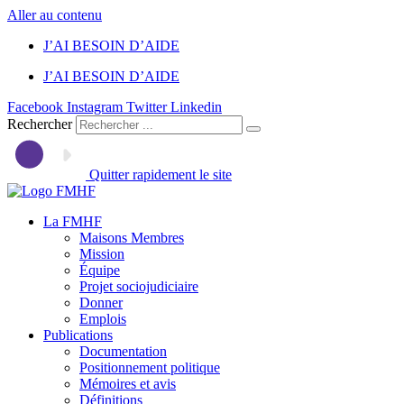
Aller au contenu
J’AI BESOIN D’AIDE
J’AI BESOIN D’AIDE
Facebook
Instagram
Twitter
Linkedin
Rechercher
Quitter rapidement le site
La FMHF
Maisons Membres
Mission
Équipe
Projet sociojudiciaire
Donner
Emplois
Publications
Documentation
Positionnement politique
Mémoires et avis
Définitions