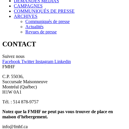
DEMANDES MÉDIAS
CAMPAGNES
COMMUNIQUÉS DE PRESSE
ARCHIVES
Communiqués de presse
Actualités
Revues de presse
CONTACT
Suivez nous
Facebook
Twitter
Instagram
Linkedin
FMHF
C.P. 55036,
Succursale Maisonneuve
Montréal (Québec)
H1W 0A1
Tél. : 514 878-9757
Notez que la FMHF ne peut pas vous trouver de place en
maison d’hébergement.
info@fmhf.ca