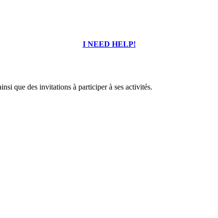
I NEED HELP!
i que des invitations à participer à ses activités.