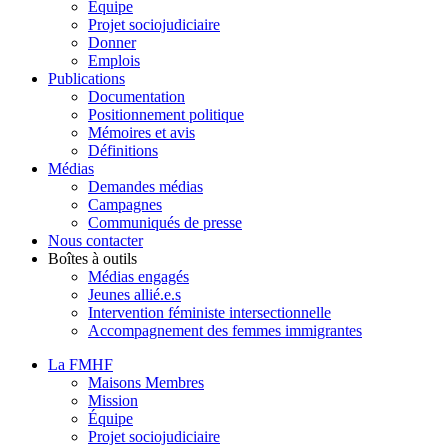
Équipe
Projet sociojudiciaire
Donner
Emplois
Publications
Documentation
Positionnement politique
Mémoires et avis
Définitions
Médias
Demandes médias
Campagnes
Communiqués de presse
Nous contacter
Boîtes à outils
Médias engagés
Jeunes allié.e.s
Intervention féministe intersectionnelle
Accompagnement des femmes immigrantes
La FMHF
Maisons Membres
Mission
Équipe
Projet sociojudiciaire