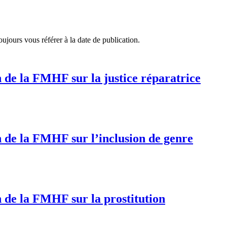
ujours vous référer à la date de publication.
n de la FMHF sur la justice réparatrice
on de la FMHF sur l’inclusion de genre
n de la FMHF sur la prostitution