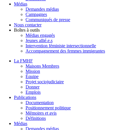
Médias
Demandes médias
Campagnes
Communiqués de presse
Nous contacter
Boîtes à outils
Médias engagés
Jeunes allié.e.s
Intervention féministe intersectionnelle
Accompagnement des femmes immigrantes
La FMHF
Maisons Membres
Mission
Équipe
Projet sociojudiciaire
Donner
Emplois
Publications
Documentation
Positionnement politique
Mémoires et avis
Définitions
Médias
Demandes médias