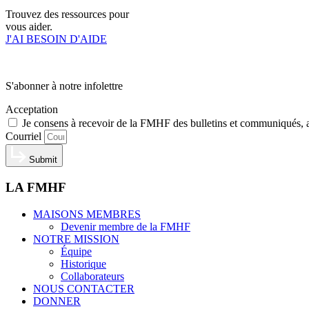
Trouvez des ressources pour
vous aider.
J'AI BESOIN D'AIDE
S'abonner à notre infolettre
Acceptation
Je consens à recevoir de la FMHF des bulletins et communiqués, ains
Courriel
Submit
LA FMHF
MAISONS MEMBRES
Devenir membre de la FMHF
NOTRE MISSION
Équipe
Historique
Collaborateurs
NOUS CONTACTER
DONNER