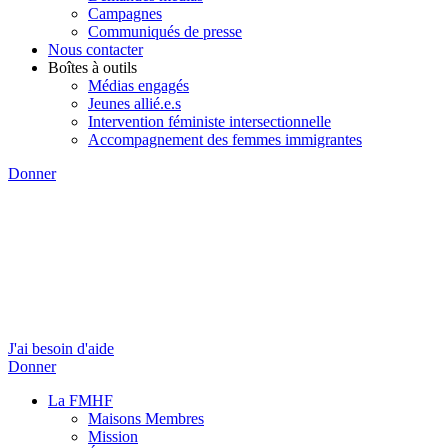
Campagnes
Communiqués de presse
Nous contacter
Boîtes à outils
Médias engagés
Jeunes allié.e.s
Intervention féministe intersectionnelle
Accompagnement des femmes immigrantes
Donner
J'ai besoin d'aide
Donner
La FMHF
Maisons Membres
Mission