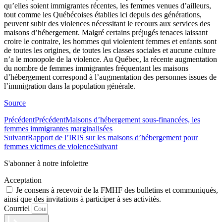
qu’elles soient immigrantes récentes, les femmes venues d’ailleurs,
tout comme les Québécoises établies ici depuis des générations,
peuvent subir des violences nécessitant le recours aux services des
maisons d’hébergement. Malgré certains préjugés tenaces laissant
croire le contraire, les hommes qui violentent femmes et enfants sont
de toutes les origines, de toutes les classes sociales et aucune culture
n’a le monopole de la violence. Au Québec, la récente augmentation
du nombre de femmes immigrantes fréquentant les maisons
d’hébergement correspond à l’augmentation des personnes issues de
l’immigration dans la population générale.
Source
Précédent
Précédent
Maisons d’hébergement sous-financées, les
femmes immigrantes marginalisées
Suivant
Rapport de l’IRIS sur les maisons d’hébergement pour
femmes victimes de violence
Suivant
S'abonner à notre infolettre
Acceptation
Je consens à recevoir de la FMHF des bulletins et communiqués,
ainsi que des invitations à participer à ses activités.
Courriel