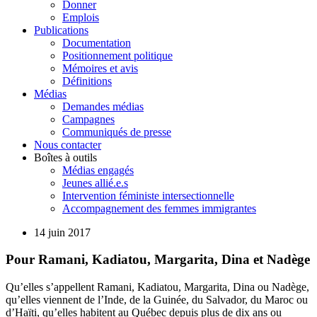
Donner
Emplois
Publications
Documentation
Positionnement politique
Mémoires et avis
Définitions
Médias
Demandes médias
Campagnes
Communiqués de presse
Nous contacter
Boîtes à outils
Médias engagés
Jeunes allié.e.s
Intervention féministe intersectionnelle
Accompagnement des femmes immigrantes
14 juin 2017
Pour Ramani, Kadiatou, Margarita, Dina et Nadège
Qu’elles s’appellent Ramani, Kadiatou, Margarita, Dina ou Nadège,
qu’elles viennent de l’Inde, de la Guinée, du Salvador, du Maroc ou
d’Haïti, qu’elles habitent au Québec depuis plus de dix ans ou