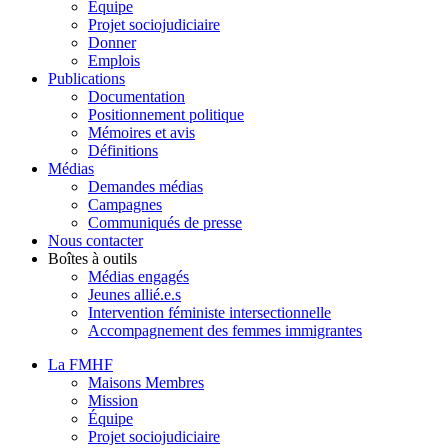
Équipe
Projet sociojudiciaire
Donner
Emplois
Publications
Documentation
Positionnement politique
Mémoires et avis
Définitions
Médias
Demandes médias
Campagnes
Communiqués de presse
Nous contacter
Boîtes à outils
Médias engagés
Jeunes allié.e.s
Intervention féministe intersectionnelle
Accompagnement des femmes immigrantes
La FMHF
Maisons Membres
Mission
Équipe
Projet sociojudiciaire