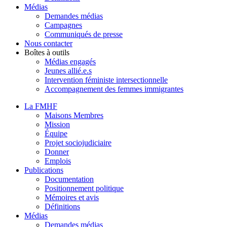
Médias
Demandes médias
Campagnes
Communiqués de presse
Nous contacter
Boîtes à outils
Médias engagés
Jeunes allié.e.s
Intervention féministe intersectionnelle
Accompagnement des femmes immigrantes
La FMHF
Maisons Membres
Mission
Équipe
Projet sociojudiciaire
Donner
Emplois
Publications
Documentation
Positionnement politique
Mémoires et avis
Définitions
Médias
Demandes médias