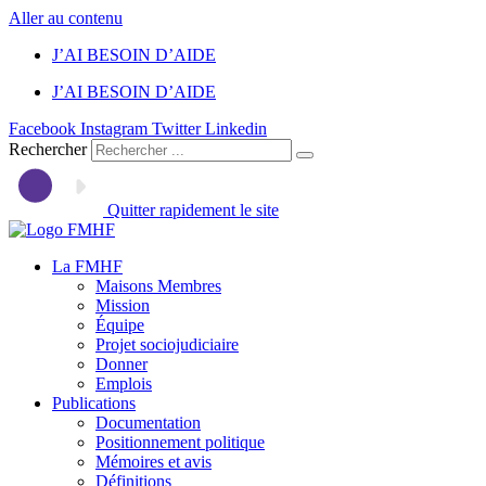
Aller au contenu
J’AI BESOIN D’AIDE
J’AI BESOIN D’AIDE
Facebook
Instagram
Twitter
Linkedin
Rechercher
Quitter rapidement le site
La FMHF
Maisons Membres
Mission
Équipe
Projet sociojudiciaire
Donner
Emplois
Publications
Documentation
Positionnement politique
Mémoires et avis
Définitions