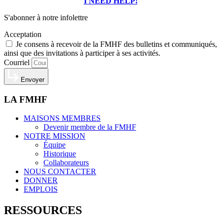
I NEED HELP!
S'abonner à notre infolettre
Acceptation
Je consens à recevoir de la FMHF des bulletins et communiqués,
ainsi que des invitations à participer à ses activités.
Courriel
Envoyer
LA FMHF
MAISONS MEMBRES
Devenir membre de la FMHF
NOTRE MISSION
Équipe
Historique
Collaborateurs
NOUS CONTACTER
DONNER
EMPLOIS
RESSOURCES