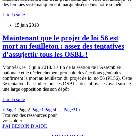
des femmes systématiquement marginalisées dans notre société.
Lire la suite
15 juin 2018
Maintenant que le projet de loi 56 est
mort au feuilleton : assez des tentatives
d’assujettir tous les OSBL !
Montréal, le 15 juin 2018. La fin de la session de l’Assemblée
nationale et le déclenchement prochain des élections générales
confirment la mort au feuilleton du projet de loi no 56 (PL56). Cette
3e tentative d’assimiler tous les OSBL à des lobbyistes avait suscité
une large opposition dès son dépôt
Lire la suite
‹
Page
1
Page
2
Page
3
Page
4
…
Page
31
›
Trouvez des ressources pour
vous aider.
J'AI BESOIN D'AIDE