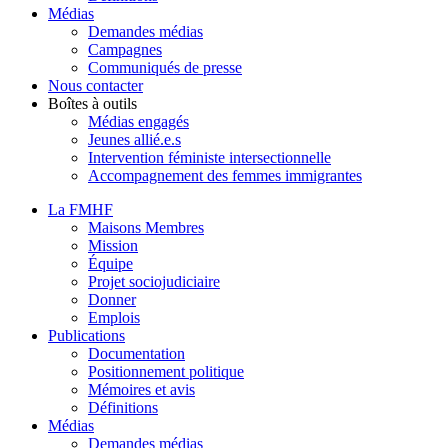
Médias
Demandes médias
Campagnes
Communiqués de presse
Nous contacter
Boîtes à outils
Médias engagés
Jeunes allié.e.s
Intervention féministe intersectionnelle
Accompagnement des femmes immigrantes
La FMHF
Maisons Membres
Mission
Équipe
Projet sociojudiciaire
Donner
Emplois
Publications
Documentation
Positionnement politique
Mémoires et avis
Définitions
Médias
Demandes médias