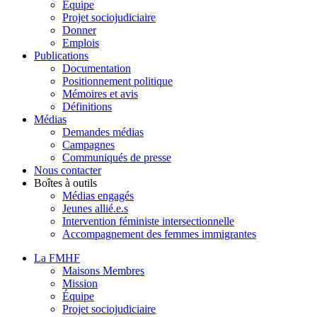
Équipe
Projet sociojudiciaire
Donner
Emplois
Publications
Documentation
Positionnement politique
Mémoires et avis
Définitions
Médias
Demandes médias
Campagnes
Communiqués de presse
Nous contacter
Boîtes à outils
Médias engagés
Jeunes allié.e.s
Intervention féministe intersectionnelle
Accompagnement des femmes immigrantes
La FMHF
Maisons Membres
Mission
Équipe
Projet sociojudiciaire