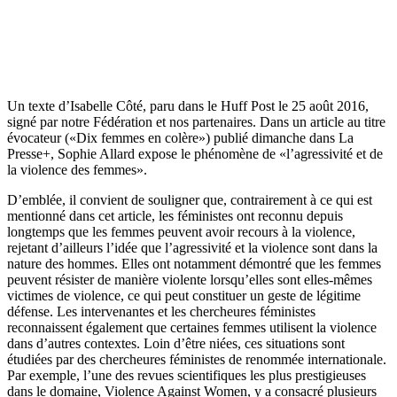
Un texte d’Isabelle Côté, paru dans le Huff Post le 25 août 2016,
signé par notre Fédération et nos partenaires. Dans un article au titre
évocateur («Dix femmes en colère») publié dimanche dans La
Presse+, Sophie Allard expose le phénomène de «l’agressivité et de
la violence des femmes».
D’emblée, il convient de souligner que, contrairement à ce qui est
mentionné dans cet article, les féministes ont reconnu depuis
longtemps que les femmes peuvent avoir recours à la violence,
rejetant d’ailleurs l’idée que l’agressivité et la violence sont dans la
nature des hommes. Elles ont notamment démontré que les femmes
peuvent résister de manière violente lorsqu’elles sont elles-mêmes
victimes de violence, ce qui peut constituer un geste de légitime
défense. Les intervenantes et les chercheures féministes
reconnaissent également que certaines femmes utilisent la violence
dans d’autres contextes. Loin d’être niées, ces situations sont
étudiées par des chercheures féministes de renommée internationale.
Par exemple, l’une des revues scientifiques les plus prestigieuses
dans le domaine, Violence Against Women, y a consacré plusieurs