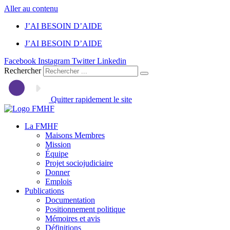
Aller au contenu
J’AI BESOIN D’AIDE
J’AI BESOIN D’AIDE
Facebook
Instagram
Twitter
Linkedin
Rechercher
Quitter rapidement le site
La FMHF
Maisons Membres
Mission
Équipe
Projet sociojudiciaire
Donner
Emplois
Publications
Documentation
Positionnement politique
Mémoires et avis
Définitions