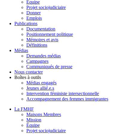
Équipe
Projet sociojudiciaire
Donner
Emplois
Publications
Documentation
Positionnement politique
Mémoires et avis
Définitions
Médias
Demandes médias
Campagnes
Communiqués de presse
Nous contacter
Boîtes à outils
Médias engagés
Jeunes allié.e.s
Intervention féministe intersectionnelle
Accompagnement des femmes immigrantes
La FMHF
Maisons Membres
Mission
Équipe
Projet sociojudiciaire