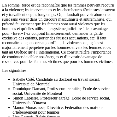
En somme, force est de reconnaître que les femmes peuvent recourir
à la violence; les intervenantes et les chercheures féministes le savent
et y travaillent depuis longtemps. Or, il faudrait pouvoir aborder ce
sujet sans verser dans un discours masculiniste et antiféministe, qui
prétend faussement que les femmes sont aussi violentes que les
hommes et qu’elles utilisent le système judiciaire à leur avantage –
pour «laver» l’ex-conjoint financièrement, demander la garde
exclusive des enfants, porter des fausses accusations, etc. Il faut
reconnaître que, encore aujourd’hui, la violence conjugale est
majoritairement perpétrée par les hommes envers les femmes et ce,
tant au Québec qu’à l’international. Ce constat réitère l’importance
de continuer de cibler nos énergies et d’investir davantage de
ressources pour les femmes victimes que pour les hommes victimes.
Les signataires:
Isabelle Côté, Candidate au doctorat en travail social,
Université de Montréal
Dominique Damant, Professeure retraitée, École de service
social, Université de Montréal
Simon Lapierre, Professeur agrégé, École de service social,
Université d’Ottawa
Manon Monastesse, Directrice, Fédération des maisons
d’hébergement pour femmes
Lise Gervais, Relais-femmes