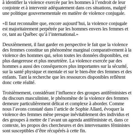
à identifier la violence exercée par les hommes à l’endroit de leur
conjointe et à intervenir adéquatement dans ces situations, malgré
une politique gouvernementale en matière de violence conjugale.
«Il faut reconnaître que, encore aujourd’hui, la violence conjugale
est majoritairement perpétrée par les hommes envers les femmes et
ce, tant au Québec qu’à l’international.»
Deuxièmement, il faut garder en perspective le fait que la violence
des femmes constitue un phénomène marginal comparativement à la
violence des hommes qui, selon toutes les données disponibles, est
plus dangereuse et plus meurtrière. La violence exercée par des
hommes a aussi des conséquences plus importantes sur la sécurité,
sur la santé physique et mentale et sur le bien-être des femmes et des
enfants. Tant la recherche que les ressources disponibles reflètent
donc cette réalité.
Troisièmement, considérant l’influence des groupes antiféministes et
du discours masculiniste, le phénomène de la violence des femmes
demeure particulièrement délicat et complexe à aborder. Comme
nous l’avons constaté dans l’article de Sophie Allard, évoquer la
violence des femmes mène presque inévitablement des individus et
des groupes à mettre de l’avant un agenda antiféministe et, dans ce
contexte, les propos des chercheures et des intervenantes féministes
sont susceptibles d’être récupérés à cette fin.