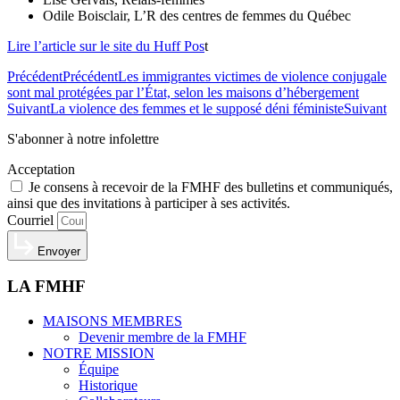
Odile Boisclair, L’R des centres de femmes du Québec
Lire l’article sur le site du Huff Pos
t
Précédent
Précédent
Les immigrantes victimes de violence conjugale
sont mal protégées par l’État, selon les maisons d’hébergement
Suivant
La violence des femmes et le supposé déni féministe
Suivant
S'abonner à notre infolettre
Acceptation
Je consens à recevoir de la FMHF des bulletins et communiqués,
ainsi que des invitations à participer à ses activités.
Courriel
Envoyer
LA FMHF
MAISONS MEMBRES
Devenir membre de la FMHF
NOTRE MISSION
Équipe
Historique