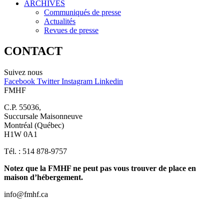
ARCHIVES
Communiqués de presse
Actualités
Revues de presse
CONTACT
Suivez nous
Facebook
Twitter
Instagram
Linkedin
FMHF
C.P. 55036,
Succursale Maisonneuve
Montréal (Québec)
H1W 0A1
Tél. : 514 878-9757
Notez que la FMHF ne peut pas vous trouver de place en
maison d’hébergement.
info@fmhf.ca