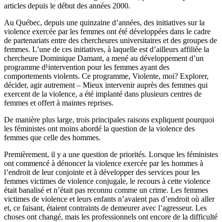
articles depuis le début des années 2000.
Au Québec, depuis une quinzaine d’années, des initiatives sur la
violence exercée par les femmes ont été développées dans le cadre
de partenariats entre des chercheures universitaires et des groupes de
femmes. L’une de ces initiatives, à laquelle est d’ailleurs affiliée la
chercheure Dominique Damant, a mené au développement d’un
programme d¹intervention pour les femmes ayant des
comportements violents. Ce programme, Violente, moi? Explorer,
décider, agir autrement – Mieux intervenir auprès des femmes qui
exercent de la violence, a été implanté dans plusieurs centres de
femmes et offert à maintes reprises.
De manière plus large, trois principales raisons expliquent pourquoi
les féministes ont moins abordé la question de la violence des
femmes que celle des hommes.
Premièrement, il y a une question de priorités. Lorsque les féministes
ont commencé à dénoncer la violence exercée par les hommes à
l’endroit de leur conjointe et à développer des services pour les
femmes victimes de violence conjugale, le recours à cette violence
était banalisé et n’était pas reconnu comme un crime. Les femmes
victimes de violence et leurs enfants n’avaient pas d’endroit où aller
et, ce faisant, étaient contraints de demeurer avec l’agresseur. Les
choses ont changé, mais les professionnels ont encore de la difficulté