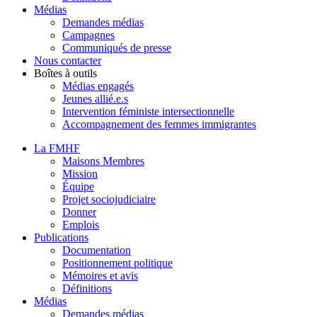
Médias
Demandes médias
Campagnes
Communiqués de presse
Nous contacter
Boîtes à outils
Médias engagés
Jeunes allié.e.s
Intervention féministe intersectionnelle
Accompagnement des femmes immigrantes
La FMHF
Maisons Membres
Mission
Équipe
Projet sociojudiciaire
Donner
Emplois
Publications
Documentation
Positionnement politique
Mémoires et avis
Définitions
Médias
Demandes médias