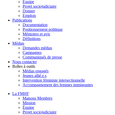
Équipe
Projet sociojudiciaire
Donner
Emplois
Publications
Documentation
Positionnement politique
Mémoires et avis
Définitions
Médias
Demandes médias
Campagnes
Communiqués de presse
Nous contacter
Boîtes à outils
Médias engagés
Jeunes allié.e.s
Intervention féministe intersectionnelle
Accompagnement des femmes immigrantes
La FMHF
Maisons Membres
Mission
Équipe
Projet sociojudiciaire