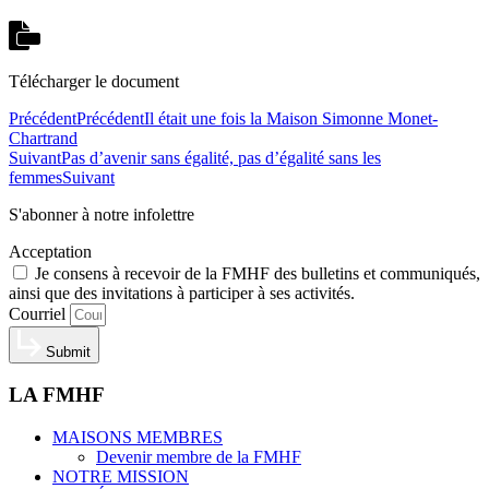
Télécharger le document
Précédent
Précédent
Il était une fois la Maison Simonne Monet-
Chartrand
Suivant
Pas d’avenir sans égalité, pas d’égalité sans les
femmes
Suivant
S'abonner à notre infolettre
Acceptation
Je consens à recevoir de la FMHF des bulletins et communiqués,
ainsi que des invitations à participer à ses activités.
Courriel
Submit
LA FMHF
MAISONS MEMBRES
Devenir membre de la FMHF
NOTRE MISSION