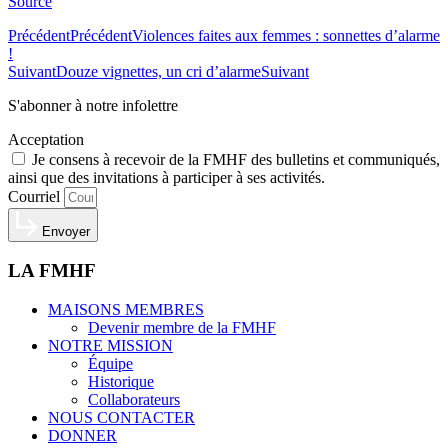
Source
Précédent
Précédent
Violences faites aux femmes : sonnettes d’alarme
!
Suivant
Douze vignettes, un cri d’alarme
Suivant
S'abonner à notre infolettre
Acceptation
Je consens à recevoir de la FMHF des bulletins et communiqués,
ainsi que des invitations à participer à ses activités.
Courriel
Envoyer
LA FMHF
MAISONS MEMBRES
Devenir membre de la FMHF
NOTRE MISSION
Équipe
Historique
Collaborateurs
NOUS CONTACTER
DONNER