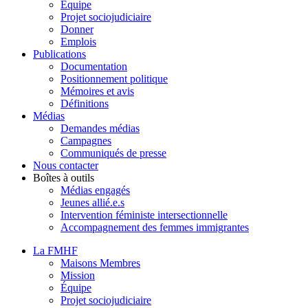
Équipe
Projet sociojudiciaire
Donner
Emplois
Publications
Documentation
Positionnement politique
Mémoires et avis
Définitions
Médias
Demandes médias
Campagnes
Communiqués de presse
Nous contacter
Boîtes à outils
Médias engagés
Jeunes allié.e.s
Intervention féministe intersectionnelle
Accompagnement des femmes immigrantes
La FMHF
Maisons Membres
Mission
Équipe
Projet sociojudiciaire