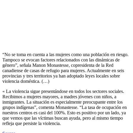
“No se toma en cuenta a las mujeres como una población en riesgo.
Tampoco se evocan factores relacionados con las dinámicas de
género”, señala Manon Monastesse, copresidenta de la Red
canadiense de casas de refugio para mujeres. Actualmente en seis
provincias y tres territorios ya han adoptado leyes locales sobre
violencia doméstica. (…)
« La violencia sigue presentándose en todos los sectores sociales.
Recibimos a mujeres mayores, a madres jóvenes con niños, a
inmigrantes. La situación es especialmente preocupante entre los
grupos indígenas”, comenta Monastesse. “La tasa de ocupación en
nuestros centros es casi del 100%. Esto es positivo por un lado, ya
que vemos que las víctimas buscan ayuda, pero al mismo tiempo
refleja que persiste la violencia.