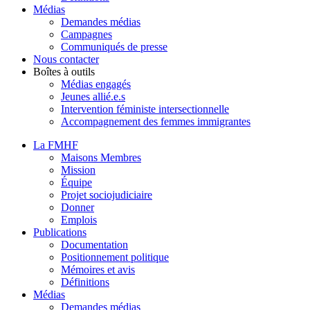
Médias
Demandes médias
Campagnes
Communiqués de presse
Nous contacter
Boîtes à outils
Médias engagés
Jeunes allié.e.s
Intervention féministe intersectionnelle
Accompagnement des femmes immigrantes
La FMHF
Maisons Membres
Mission
Équipe
Projet sociojudiciaire
Donner
Emplois
Publications
Documentation
Positionnement politique
Mémoires et avis
Définitions
Médias
Demandes médias