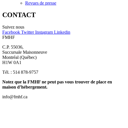
Revues de presse
CONTACT
Suivez nous
Facebook
Twitter
Instagram
Linkedin
FMHF
C.P. 55036,
Succursale Maisonneuve
Montréal (Québec)
H1W 0A1
Tél. : 514 878-9757
Notez que la FMHF ne peut pas vous trouver de place en
maison d’hébergement.
info@fmhf.ca