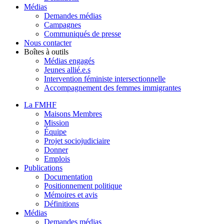
Médias
Demandes médias
Campagnes
Communiqués de presse
Nous contacter
Boîtes à outils
Médias engagés
Jeunes allié.e.s
Intervention féministe intersectionnelle
Accompagnement des femmes immigrantes
La FMHF
Maisons Membres
Mission
Équipe
Projet sociojudiciaire
Donner
Emplois
Publications
Documentation
Positionnement politique
Mémoires et avis
Définitions
Médias
Demandes médias