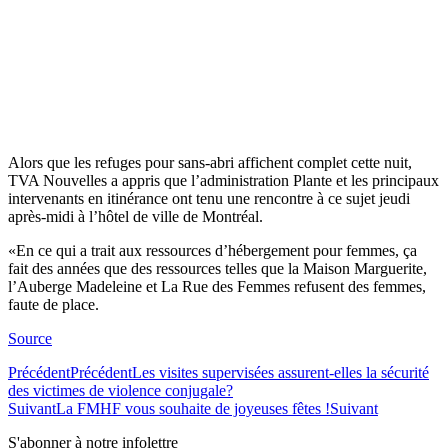
Alors que les refuges pour sans-abri affichent complet cette nuit,
TVA Nouvelles a appris que l’administration Plante et les principaux
intervenants en itinérance ont tenu une rencontre à ce sujet jeudi
après-midi à l’hôtel de ville de Montréal.
«En ce qui a trait aux ressources d’hébergement pour femmes, ça
fait des années que des ressources telles que la Maison Marguerite,
l’Auberge Madeleine et La Rue des Femmes refusent des femmes,
faute de place.
Source
Précédent
Précédent
Les visites supervisées assurent-elles la sécurité
des victimes de violence conjugale?
Suivant
La FMHF vous souhaite de joyeuses fêtes !
Suivant
S'abonner à notre infolettre