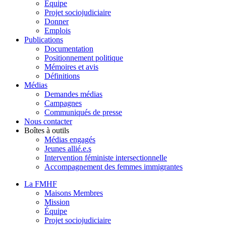
Équipe
Projet sociojudiciaire
Donner
Emplois
Publications
Documentation
Positionnement politique
Mémoires et avis
Définitions
Médias
Demandes médias
Campagnes
Communiqués de presse
Nous contacter
Boîtes à outils
Médias engagés
Jeunes allié.e.s
Intervention féministe intersectionnelle
Accompagnement des femmes immigrantes
La FMHF
Maisons Membres
Mission
Équipe
Projet sociojudiciaire