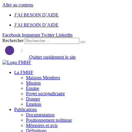
Aller au contenu
J’AI BESOIN D’AIDE
J’AI BESOIN D’AIDE
Facebook
Instagram
Twitter
Linkedin
Rechercher
Quitter rapidement le site
La FMHF
Maisons Membres
Mission
Équipe
Projet sociojudiciaire
Donner
Emplois
Publications
Documentation
Positionnement politique
Mémoires et avis
Définitions