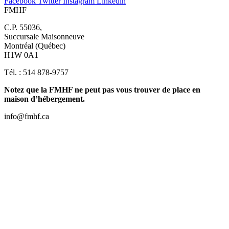
Facebook
Twitter
Instagram
Linkedin
FMHF
C.P. 55036,
Succursale Maisonneuve
Montréal (Québec)
H1W 0A1
Tél. : 514 878-9757
Notez que la FMHF ne peut pas vous trouver de place en
maison d’hébergement.
info@fmhf.ca