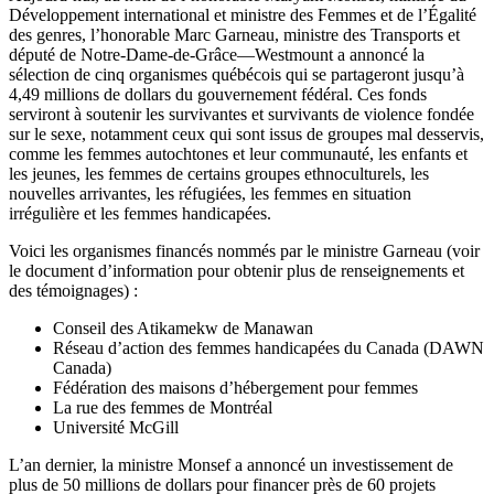
Développement international et ministre des Femmes et de l’Égalité
des genres, l’honorable Marc Garneau, ministre des Transports et
député de Notre-Dame-de-Grâce—Westmount a annoncé la
sélection de cinq organismes québécois qui se partageront jusqu’à
4,49 millions de dollars du gouvernement fédéral. Ces fonds
serviront à soutenir les survivantes et survivants de violence fondée
sur le sexe, notamment ceux qui sont issus de groupes mal desservis,
comme les femmes autochtones et leur communauté, les enfants et
les jeunes, les femmes de certains groupes ethnoculturels, les
nouvelles arrivantes, les réfugiées, les femmes en situation
irrégulière et les femmes handicapées.
Voici les organismes financés nommés par le ministre Garneau (voir
le document d’information pour obtenir plus de renseignements et
des témoignages) :
Conseil des Atikamekw de Manawan
Réseau d’action des femmes handicapées du Canada (DAWN
Canada)
Fédération des maisons d’hébergement pour femmes
La rue des femmes de Montréal
Université McGill
L’an dernier, la ministre Monsef a annoncé un investissement de
plus de 50 millions de dollars pour financer près de 60 projets