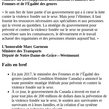
Femmes et de l’Égalité des genres
« Je suis fier de faire partie d’un gouvernement qui a à cœur la lutte
contre la violence fondée sur le sexe. Mais pour l’éliminer, il faut
fournir les ressources nécessaires aux spécialistes et aux personnes
qui la vivent au quotidien. La stratégie du gouvernement pour
prévenir et contrer la violence fondée sur le sexe ne pourrait se
concrétiser sans les connaissances, le dévouement et le travail
acharné des organismes et des personnes réunies aujourd’hui. »
L’honorable Marc Garneau
Ministre des Transports
Député de Notre-Dame-de-Grâce—Westmount
Faits en bref
En juin 2017, le ministère des Femmes et de l’Égalité des
genres (autrefois Condition féminine Canada) a annoncé la
toute première stratégie fédérale pour prévenir et contrer la
violence fondée sur le sexe.
À ce jour, le gouvernement du Canada a investi en tout et
pour tout plus de 200 millions de dollars dans la prévention de
la violence fondée sur le sexe, le soutien aux survivantes et
survivants et à leurs familles, et la création d’un système