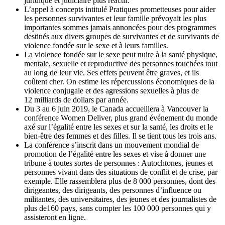
juridique et judiciaire plus réactif.
L’appel à concepts intitulé Pratiques prometteuses pour aider
les personnes survivantes et leur famille prévoyait les plus
importantes sommes jamais annoncées pour des programmes
destinés aux divers groupes de survivantes et de survivants de
violence fondée sur le sexe et à leurs familles.
La violence fondée sur le sexe peut nuire à la santé physique,
mentale, sexuelle et reproductive des personnes touchées tout
au long de leur vie. Ses effets peuvent être graves, et ils
coûtent cher. On estime les répercussions économiques de la
violence conjugale et des agressions sexuelles à plus de
12 milliards de dollars par année.
Du 3 au 6 juin 2019, le Canada accueillera à Vancouver la
conférence Women Deliver, plus grand événement du monde
axé sur l’égalité entre les sexes et sur la santé, les droits et le
bien-être des femmes et des filles. Il se tient tous les trois ans.
La conférence s’inscrit dans un mouvement mondial de
promotion de l’égalité entre les sexes et vise à donner une
tribune à toutes sortes de personnes : Autochtones, jeunes et
personnes vivant dans des situations de conflit et de crise, par
exemple. Elle rassemblera plus de 8 000 personnes, dont des
dirigeantes, des dirigeants, des personnes d’influence ou
militantes, des universitaires, des jeunes et des journalistes de
plus de160 pays, sans compter les 100 000 personnes qui y
assisteront en ligne.