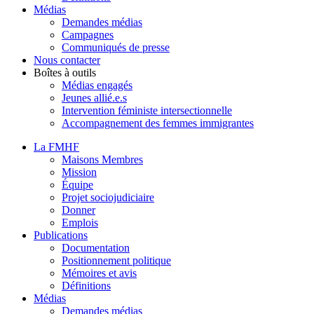
Médias
Demandes médias
Campagnes
Communiqués de presse
Nous contacter
Boîtes à outils
Médias engagés
Jeunes allié.e.s
Intervention féministe intersectionnelle
Accompagnement des femmes immigrantes
La FMHF
Maisons Membres
Mission
Équipe
Projet sociojudiciaire
Donner
Emplois
Publications
Documentation
Positionnement politique
Mémoires et avis
Définitions
Médias
Demandes médias