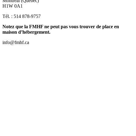
Montréal (Québec)
H1W 0A1
Tél. : 514 878-9757
Notez que la FMHF ne peut pas vous trouver de place en
maison d’hébergement.
info@fmhf.ca