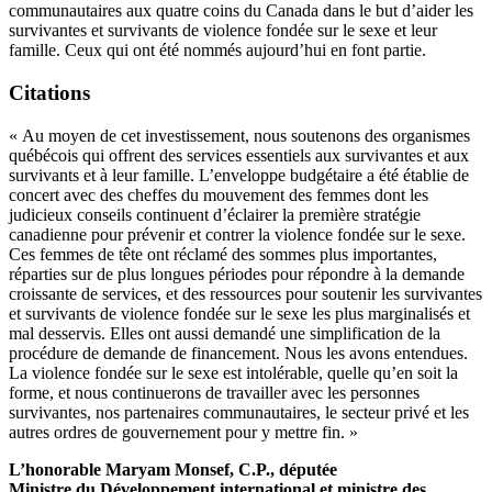
communautaires aux quatre coins du Canada dans le but d’aider les
survivantes et survivants de violence fondée sur le sexe et leur
famille. Ceux qui ont été nommés aujourd’hui en font partie.
Citations
« Au moyen de cet investissement, nous soutenons des organismes
québécois qui offrent des services essentiels aux survivantes et aux
survivants et à leur famille. L’enveloppe budgétaire a été établie de
concert avec des cheffes du mouvement des femmes dont les
judicieux conseils continuent d’éclairer la première stratégie
canadienne pour prévenir et contrer la violence fondée sur le sexe.
Ces femmes de tête ont réclamé des sommes plus importantes,
réparties sur de plus longues périodes pour répondre à la demande
croissante de services, et des ressources pour soutenir les survivantes
et survivants de violence fondée sur le sexe les plus marginalisés et
mal desservis. Elles ont aussi demandé une simplification de la
procédure de demande de financement. Nous les avons entendues.
La violence fondée sur le sexe est intolérable, quelle qu’en soit la
forme, et nous continuerons de travailler avec les personnes
survivantes, nos partenaires communautaires, le secteur privé et les
autres ordres de gouvernement pour y mettre fin. »
L’honorable Maryam Monsef, C.P., députée
Ministre du Développement international et ministre des