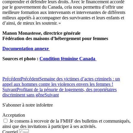
comprendre et défendre leurs droits. Avec le financement accordé
par le gouvernement du Canada, cela nous permettra d’offrir une
meilleure formation aux intervenants et intervenantes de différents
milieux appelés à accompagner des survivantes et leurs enfants et
d’ainsi, de mieux les soutenir. »
Manon Monastesse, directrice générale
Fédération des maisons d’hébergement pour femmes
Documentation annexe
Sources et photo :
Condition féminine Canada
Précédent
Précédent
Semaine des victimes d’actes criminels : un
appel aux hommes contre les violences envers les femmes !
Suivant
Profitant de la pénurie de logements, des propriétaires
discriminent sans gêne
Suivant
S'abonner à notre infolettre
Acceptation
Je consens à recevoir de la FMHF des bulletins et communiqués,
ainsi que des invitations à participer à ses activités.
Courriel