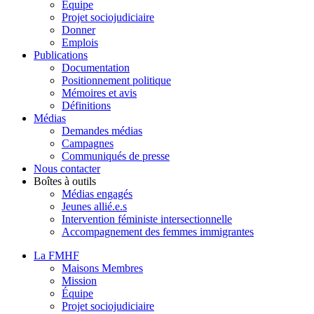
Équipe
Projet sociojudiciaire
Donner
Emplois
Publications
Documentation
Positionnement politique
Mémoires et avis
Définitions
Médias
Demandes médias
Campagnes
Communiqués de presse
Nous contacter
Boîtes à outils
Médias engagés
Jeunes allié.e.s
Intervention féministe intersectionnelle
Accompagnement des femmes immigrantes
La FMHF
Maisons Membres
Mission
Équipe
Projet sociojudiciaire