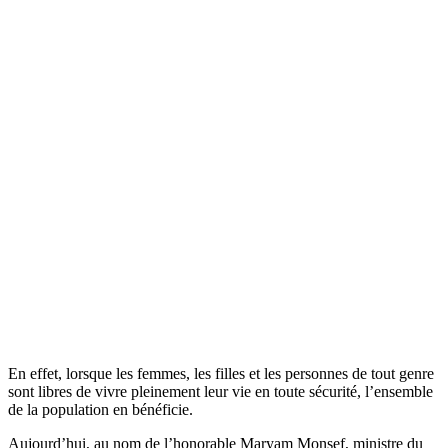
En effet, lorsque les femmes, les filles et les personnes de tout genre
sont libres de vivre pleinement leur vie en toute sécurité, l’ensemble
de la population en bénéficie.
Aujourd’hui, au nom de l’honorable Maryam Monsef, ministre du