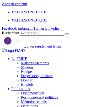
Aller au contenu
J’AI BESOIN D’AIDE
J’AI BESOIN D’AIDE
Facebook
Instagram
Twitter
Linkedin
Rechercher
Quitter rapidement le site
La FMHF
Maisons Membres
Mission
Équipe
Projet sociojudiciaire
Donner
Emplois
Publications
Documentation
Positionnement politique
Mémoires et avis
Définitions