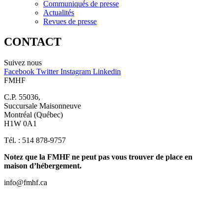
Communiqués de presse
Actualités
Revues de presse
CONTACT
Suivez nous
Facebook
Twitter
Instagram
Linkedin
FMHF
C.P. 55036,
Succursale Maisonneuve
Montréal (Québec)
H1W 0A1
Tél. : 514 878-9757
Notez que la FMHF ne peut pas vous trouver de place en
maison d’hébergement.
info@fmhf.ca