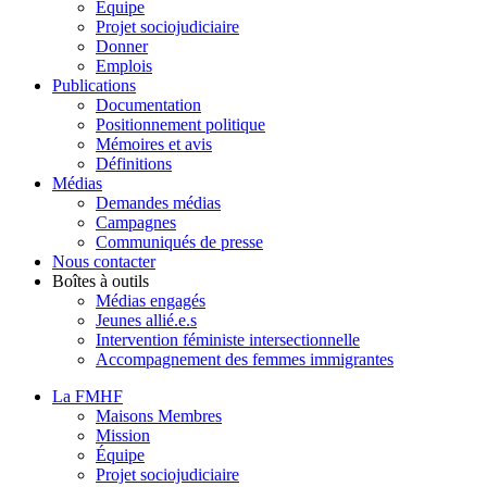
Équipe
Projet sociojudiciaire
Donner
Emplois
Publications
Documentation
Positionnement politique
Mémoires et avis
Définitions
Médias
Demandes médias
Campagnes
Communiqués de presse
Nous contacter
Boîtes à outils
Médias engagés
Jeunes allié.e.s
Intervention féministe intersectionnelle
Accompagnement des femmes immigrantes
La FMHF
Maisons Membres
Mission
Équipe
Projet sociojudiciaire