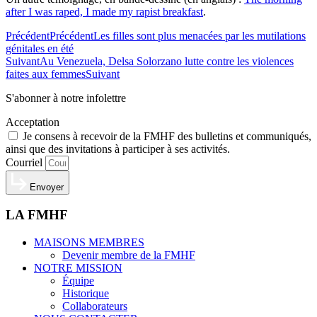
after I was raped, I made my rapist breakfast
.
Précédent
Précédent
Les filles sont plus menacées par les mutilations
génitales en été
Suivant
Au Venezuela, Delsa Solorzano lutte contre les violences
faites aux femmes
Suivant
S'abonner à notre infolettre
Acceptation
Je consens à recevoir de la FMHF des bulletins et communiqués,
ainsi que des invitations à participer à ses activités.
Courriel
Envoyer
LA FMHF
MAISONS MEMBRES
Devenir membre de la FMHF
NOTRE MISSION
Équipe
Historique
Collaborateurs