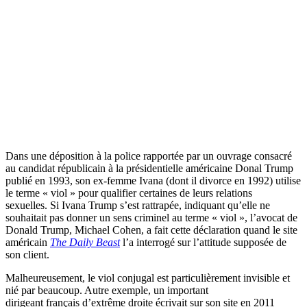
Dans une déposition à la police rapportée par un ouvrage consacré
au candidat républicain à la présidentielle américaine Donal Trump
publié en 1993, son ex-femme Ivana (dont il divorce en 1992) utilise
le terme « viol » pour qualifier certaines de leurs relations
sexuelles. Si Ivana Trump s’est rattrapée, indiquant qu’elle ne
souhaitait pas donner un sens criminel au terme « viol », l’avocat de
Donald Trump, Michael Cohen, a fait cette déclaration quand le site
américain
The Daily Beast
l’a interrogé sur l’attitude supposée de
son client.
Malheureusement, le viol conjugal est particulièrement invisible et
nié par beaucoup. Autre exemple, un important
dirigeant français d’extrême droite écrivait sur son site en 2011