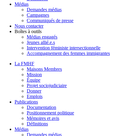
Médias
Demandes médias
Campagnes
Communiqués de presse
Nous contacter
Boîtes à outils
Médias engagés
Jeunes allié.e.s
Intervention féministe intersectionnelle
Accompagnement des femmes immigrantes
La FMHF
Maisons Membres
Mission
Équipe
Projet sociojudiciaire
Donner
Emplois
Publications
Documentation
Positionnement politique
Mémoires et avis
Définitions
Médias
Demandes médias