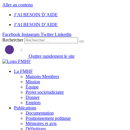
Aller au contenu
J’AI BESOIN D’AIDE
J’AI BESOIN D’AIDE
Facebook
Instagram
Twitter
Linkedin
Rechercher
Quitter rapidement le site
La FMHF
Maisons Membres
Mission
Équipe
Projet sociojudiciaire
Donner
Emplois
Publications
Documentation
Positionnement politique
Mémoires et avis
Définitions