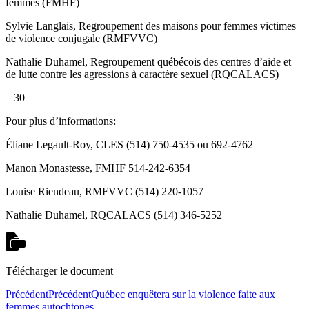
femmes (FMHF)
Sylvie Langlais, Regroupement des maisons pour femmes victimes
de violence conjugale (RMFVVC)
Nathalie Duhamel, Regroupement québécois des centres d’aide et
de lutte contre les agressions à caractère sexuel (RQCALACS)
– 30 –
Pour plus d’informations:
Éliane Legault-Roy, CLES (514) 750-4535 ou 692-4762
Manon Monastesse, FMHF 514-242-6354
Louise Riendeau, RMFVVC (514) 220-1057
Nathalie Duhamel, RQCALACS (514) 346-5252
Télécharger le document
Précédent
Précédent
Québec enquêtera sur la violence faite aux
femmes autochtones