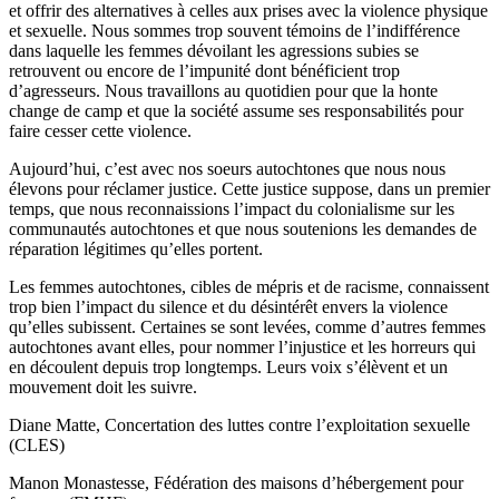
et offrir des alternatives à celles aux prises avec la violence physique
et sexuelle. Nous sommes trop souvent témoins de l’indifférence
dans laquelle les femmes dévoilant les agressions subies se
retrouvent ou encore de l’impunité dont bénéficient trop
d’agresseurs. Nous travaillons au quotidien pour que la honte
change de camp et que la société assume ses responsabilités pour
faire cesser cette violence.
Aujourd’hui, c’est avec nos soeurs autochtones que nous nous
élevons pour réclamer justice. Cette justice suppose, dans un premier
temps, que nous reconnaissions l’impact du colonialisme sur les
communautés autochtones et que nous soutenions les demandes de
réparation légitimes qu’elles portent.
Les femmes autochtones, cibles de mépris et de racisme, connaissent
trop bien l’impact du silence et du désintérêt envers la violence
qu’elles subissent. Certaines se sont levées, comme d’autres femmes
autochtones avant elles, pour nommer l’injustice et les horreurs qui
en découlent depuis trop longtemps. Leurs voix s’élèvent et un
mouvement doit les suivre.
Diane Matte, Concertation des luttes contre l’exploitation sexuelle
(CLES)
Manon Monastesse, Fédération des maisons d’hébergement pour