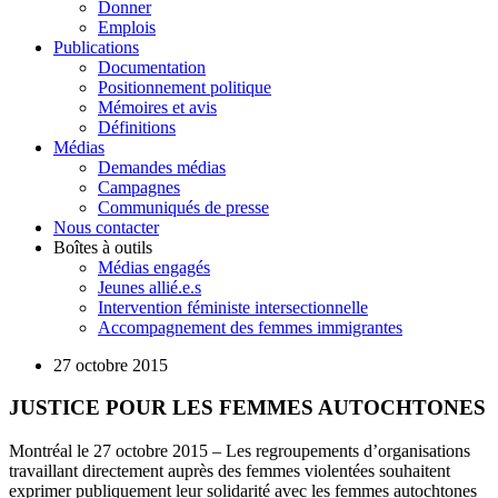
Donner
Emplois
Publications
Documentation
Positionnement politique
Mémoires et avis
Définitions
Médias
Demandes médias
Campagnes
Communiqués de presse
Nous contacter
Boîtes à outils
Médias engagés
Jeunes allié.e.s
Intervention féministe intersectionnelle
Accompagnement des femmes immigrantes
27 octobre 2015
JUSTICE POUR LES FEMMES AUTOCHTONES
Montréal le 27 octobre 2015 – Les regroupements d’organisations
travaillant directement auprès des femmes violentées souhaitent
exprimer publiquement leur solidarité avec les femmes autochtones