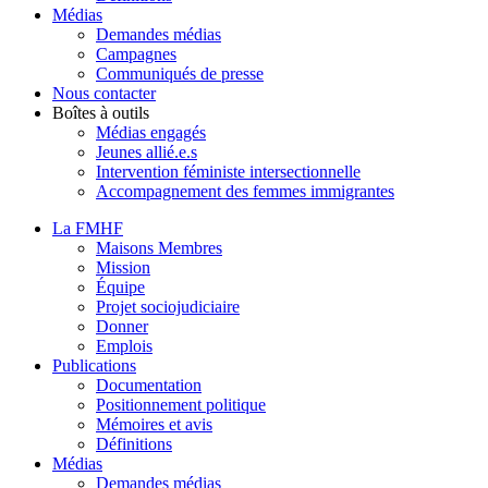
Médias
Demandes médias
Campagnes
Communiqués de presse
Nous contacter
Boîtes à outils
Médias engagés
Jeunes allié.e.s
Intervention féministe intersectionnelle
Accompagnement des femmes immigrantes
La FMHF
Maisons Membres
Mission
Équipe
Projet sociojudiciaire
Donner
Emplois
Publications
Documentation
Positionnement politique
Mémoires et avis
Définitions
Médias
Demandes médias