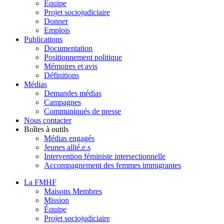
Équipe
Projet sociojudiciaire
Donner
Emplois
Publications
Documentation
Positionnement politique
Mémoires et avis
Définitions
Médias
Demandes médias
Campagnes
Communiqués de presse
Nous contacter
Boîtes à outils
Médias engagés
Jeunes allié.e.s
Intervention féministe intersectionnelle
Accompagnement des femmes immigrantes
La FMHF
Maisons Membres
Mission
Équipe
Projet sociojudiciaire