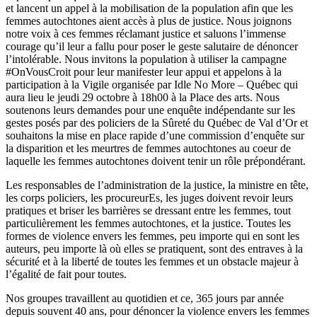
et lancent un appel à la mobilisation de la population afin que les
femmes autochtones aient accès à plus de justice. Nous joignons
notre voix à ces femmes réclamant justice et saluons l’immense
courage qu’il leur a fallu pour poser le geste salutaire de dénoncer
l’intolérable. Nous invitons la population à utiliser la campagne
#OnVousCroit pour leur manifester leur appui et appelons à la
participation à la Vigile organisée par Idle No More – Québec qui
aura lieu le jeudi 29 octobre à 18h00 à la Place des arts. Nous
soutenons leurs demandes pour une enquête indépendante sur les
gestes posés par des policiers de la Sûreté du Québec de Val d’Or et
souhaitons la mise en place rapide d’une commission d’enquête sur
la disparition et les meurtres de femmes autochtones au coeur de
laquelle les femmes autochtones doivent tenir un rôle prépondérant.
Les responsables de l’administration de la justice, la ministre en tête,
les corps policiers, les procureurEs, les juges doivent revoir leurs
pratiques et briser les barrières se dressant entre les femmes, tout
particulièrement les femmes autochtones, et la justice. Toutes les
formes de violence envers les femmes, peu importe qui en sont les
auteurs, peu importe là où elles se pratiquent, sont des entraves à la
sécurité et à la liberté de toutes les femmes et un obstacle majeur à
l’égalité de fait pour toutes.
Nos groupes travaillent au quotidien et ce, 365 jours par année
depuis souvent 40 ans, pour dénoncer la violence envers les femmes