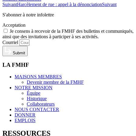
Suivant
Harcèlement de rue : appel à la dénonciation
Suivant
S'abonner à notre infolettre
Acceptation
Je consens à recevoir de la FMHF des bulletins et communiqués,
ainsi que des invitations à participer à ses activités.
Courriel
Submit
LA FMHF
MAISONS MEMBRES
Devenir membre de la FMHF
NOTRE MISSION
Équipe
Historique
Collaborateurs
NOUS CONTACTER
DONNER
EMPLOIS
RESSOURCES