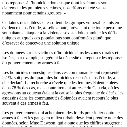
nos réponses à l’homicide domestique dont les femmes sont
clairement les premières victimes, nos efforts ont été vains,
notamment pour certains groupes. »
Certaines des faiblesses ressortent des groupes vulnérables mis en
évidence dans l’étude, a-t-elle ajouté, prévenant que toute personne
souhaitant s’attaquer à la violence sexiste doit examiner les défis
uniques auxquels ces populations sont confrontées plutôt que
d’essayer de concevoir une solution unique.
Les données sur les victimes d’homicide dans les zones rurales et
isolées, par exemple, suggèrent la nécessité de repenser les réponses
du gouvernement aux armes à feu.
Les homicides domestiques dans ces communautés ont représenté
22 %, soit près du quart, des homicides recensés dans l’étude, a-t-
elle déclaré. La recherche a révélé que les femmes étaient ciblées
dans 78 % des cas, mais contrairement au reste du Canada, où les
agressions au couteau étaient la cause la plus fréquente de décès, les
assassins dans les communautés éloignées avaient recours le plus
souvent à des armes à feu.
Les gouvernements qui acheminent des fonds pour lutter contre les
armes à feu et les gangs en milieu urbain devraient prendre note des
données, selon Mme Dawson, qui ajoute que les chiffres suggèrent