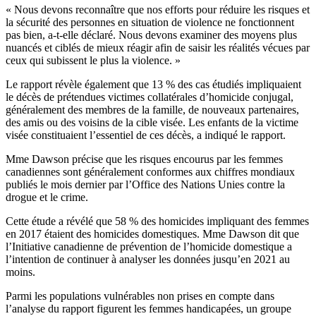
« Nous devons reconnaître que nos efforts pour réduire les risques et
la sécurité des personnes en situation de violence ne fonctionnent
pas bien, a-t-elle déclaré. Nous devons examiner des moyens plus
nuancés et ciblés de mieux réagir afin de saisir les réalités vécues par
ceux qui subissent le plus la violence. »
Le rapport révèle également que 13 % des cas étudiés impliquaient
le décès de prétendues victimes collatérales d’homicide conjugal,
généralement des membres de la famille, de nouveaux partenaires,
des amis ou des voisins de la cible visée. Les enfants de la victime
visée constituaient l’essentiel de ces décès, a indiqué le rapport.
Mme Dawson précise que les risques encourus par les femmes
canadiennes sont généralement conformes aux chiffres mondiaux
publiés le mois dernier par l’Office des Nations Unies contre la
drogue et le crime.
Cette étude a révélé que 58 % des homicides impliquant des femmes
en 2017 étaient des homicides domestiques. Mme Dawson dit que
l’Initiative canadienne de prévention de l’homicide domestique a
l’intention de continuer à analyser les données jusqu’en 2021 au
moins.
Parmi les populations vulnérables non prises en compte dans
l’analyse du rapport figurent les femmes handicapées, un groupe