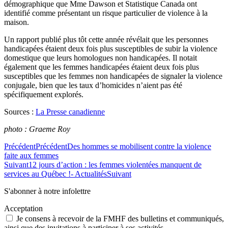
démographique que Mme Dawson et Statistique Canada ont
identifié comme présentant un risque particulier de violence à la
maison.
Un rapport publié plus tôt cette année révélait que les personnes
handicapées étaient deux fois plus susceptibles de subir la violence
domestique que leurs homologues non handicapées. Il notait
également que les femmes handicapées étaient deux fois plus
susceptibles que les femmes non handicapées de signaler la violence
conjugale, bien que les taux d’homicides n’aient pas été
spécifiquement explorés.
Sources :
La Presse canadienne
photo : Graeme Roy
Précédent
Précédent
Des hommes se mobilisent contre la violence
faite aux femmes
Suivant
12 jours d’action : les femmes violentées manquent de
services au Québec !- Actualités
Suivant
S'abonner à notre infolettre
Acceptation
Je consens à recevoir de la FMHF des bulletins et communiqués,
ainsi que des invitations à participer à ses activités.