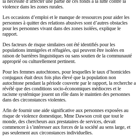
la nécessité d’affecter une partie de ces fonds à la lutte contre la
violence dans les zones rurales.
Les occasions d’emploi et le manque de ressources pour aider les
personnes à quitter des relations abusives sont d’autres obstacles
pour les personnes vivant dans des zones isolées, explique le
rapport.
Des facteurs de risque similaires ont été identifiés pour les
populations immigrées et réfugiées, qui peuvent être isolées en
raison de barrières linguistiques ou sans soutien de la communauté
approprié ou culturellement pertinent.
Pour les femmes autochtones, pour lesquelles le taux d’homicides
conjugaux était deux fois plus élevé que la population non
autochtone pendant la période couverte par le rapport, la recherche a
révélé que des conditions socio-économiques médiocres et le
racisme systémique jouent un rôle dans le maintien des personnes
dans des circonstances violentes.
Afin de fournir une aide significative aux personnes exposées au
risque de violence domestique, Mme Dawson croit que tout le
monde, des chercheurs aux prestataires de services, devait
commencer à s’intéresser aux forces de la société au sens large, et
pas seulement aux circonstances individuelles.