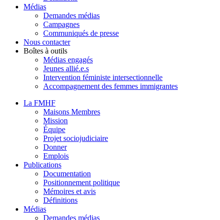
Médias
Demandes médias
Campagnes
Communiqués de presse
Nous contacter
Boîtes à outils
Médias engagés
Jeunes allié.e.s
Intervention féministe intersectionnelle
Accompagnement des femmes immigrantes
La FMHF
Maisons Membres
Mission
Équipe
Projet sociojudiciaire
Donner
Emplois
Publications
Documentation
Positionnement politique
Mémoires et avis
Définitions
Médias
Demandes médias