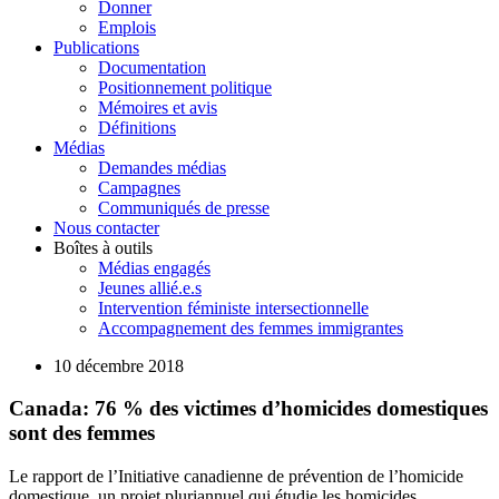
Donner
Emplois
Publications
Documentation
Positionnement politique
Mémoires et avis
Définitions
Médias
Demandes médias
Campagnes
Communiqués de presse
Nous contacter
Boîtes à outils
Médias engagés
Jeunes allié.e.s
Intervention féministe intersectionnelle
Accompagnement des femmes immigrantes
10 décembre 2018
Canada: 76 % des victimes d’homicides domestiques
sont des femmes
Le rapport de l’Initiative canadienne de prévention de l’homicide
domestique, un projet pluriannuel qui étudie les homicides