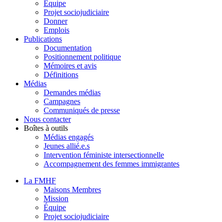
Équipe
Projet sociojudiciaire
Donner
Emplois
Publications
Documentation
Positionnement politique
Mémoires et avis
Définitions
Médias
Demandes médias
Campagnes
Communiqués de presse
Nous contacter
Boîtes à outils
Médias engagés
Jeunes allié.e.s
Intervention féministe intersectionnelle
Accompagnement des femmes immigrantes
La FMHF
Maisons Membres
Mission
Équipe
Projet sociojudiciaire