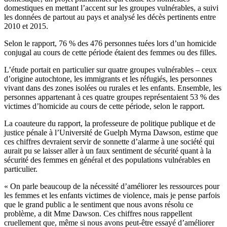
domestiques en mettant l’accent sur les groupes vulnérables, a suivi
les données de partout au pays et analysé les décès pertinents entre
2010 et 2015.
Selon le rapport, 76 % des 476 personnes tuées lors d’un homicide
conjugal au cours de cette période étaient des femmes ou des filles.
L’étude portait en particulier sur quatre groupes vulnérables – ceux
d’origine autochtone, les immigrants et les réfugiés, les personnes
vivant dans des zones isolées ou rurales et les enfants. Ensemble, les
personnes appartenant à ces quatre groupes représentaient 53 % des
victimes d’homicide au cours de cette période, selon le rapport.
La coauteure du rapport, la professeure de politique publique et de
justice pénale à l’Université de Guelph Myrna Dawson, estime que
ces chiffres devraient servir de sonnette d’alarme à une société qui
aurait pu se laisser aller à un faux sentiment de sécurité quant à la
sécurité des femmes en général et des populations vulnérables en
particulier.
« On parle beaucoup de la nécessité d’améliorer les ressources pour
les femmes et les enfants victimes de violence, mais je pense parfois
que le grand public a le sentiment que nous avons résolu ce
problème, a dit Mme Dawson. Ces chiffres nous rappellent
cruellement que, même si nous avons peut-être essayé d’améliorer