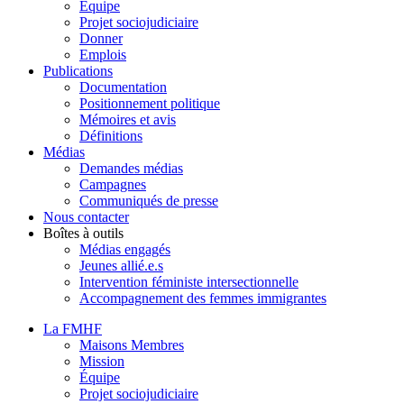
Équipe
Projet sociojudiciaire
Donner
Emplois
Publications
Documentation
Positionnement politique
Mémoires et avis
Définitions
Médias
Demandes médias
Campagnes
Communiqués de presse
Nous contacter
Boîtes à outils
Médias engagés
Jeunes allié.e.s
Intervention féministe intersectionnelle
Accompagnement des femmes immigrantes
La FMHF
Maisons Membres
Mission
Équipe
Projet sociojudiciaire