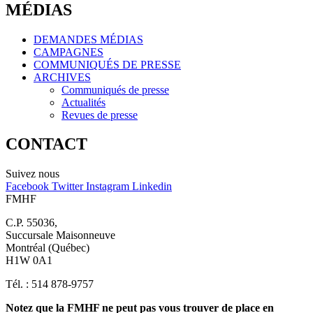
MÉDIAS
DEMANDES MÉDIAS
CAMPAGNES
COMMUNIQUÉS DE PRESSE
ARCHIVES
Communiqués de presse
Actualités
Revues de presse
CONTACT
Suivez nous
Facebook
Twitter
Instagram
Linkedin
FMHF
C.P. 55036,
Succursale Maisonneuve
Montréal (Québec)
H1W 0A1
Tél. : 514 878-9757
Notez que la FMHF ne peut pas vous trouver de place en