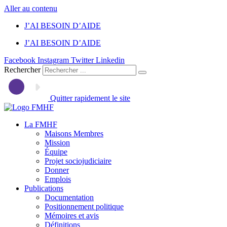
Aller au contenu
J’AI BESOIN D’AIDE
J’AI BESOIN D’AIDE
Facebook
Instagram
Twitter
Linkedin
Rechercher
Quitter rapidement le site
La FMHF
Maisons Membres
Mission
Équipe
Projet sociojudiciaire
Donner
Emplois
Publications
Documentation
Positionnement politique
Mémoires et avis
Définitions