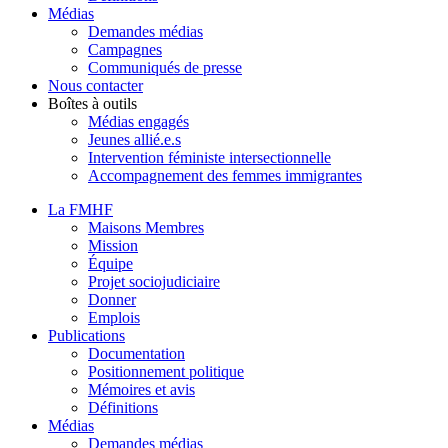
Médias
Demandes médias
Campagnes
Communiqués de presse
Nous contacter
Boîtes à outils
Médias engagés
Jeunes allié.e.s
Intervention féministe intersectionnelle
Accompagnement des femmes immigrantes
La FMHF
Maisons Membres
Mission
Équipe
Projet sociojudiciaire
Donner
Emplois
Publications
Documentation
Positionnement politique
Mémoires et avis
Définitions
Médias
Demandes médias