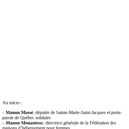
Au micro :
–
Manon Massé
, députée de Sainte-Marie-Saint-Jacques et porte-
parole de Québec solidaire
–
Manon Monastess
e, directrice générale de la Fédération des
maisons d’hébergement pour femmes