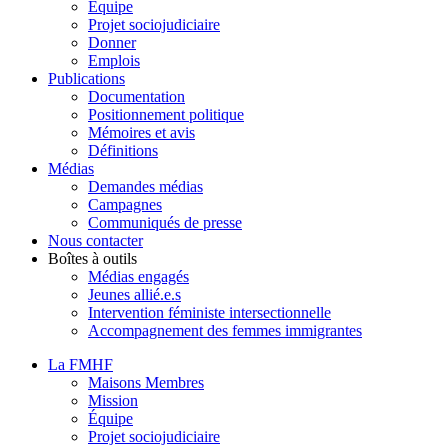
Équipe
Projet sociojudiciaire
Donner
Emplois
Publications
Documentation
Positionnement politique
Mémoires et avis
Définitions
Médias
Demandes médias
Campagnes
Communiqués de presse
Nous contacter
Boîtes à outils
Médias engagés
Jeunes allié.e.s
Intervention féministe intersectionnelle
Accompagnement des femmes immigrantes
La FMHF
Maisons Membres
Mission
Équipe
Projet sociojudiciaire