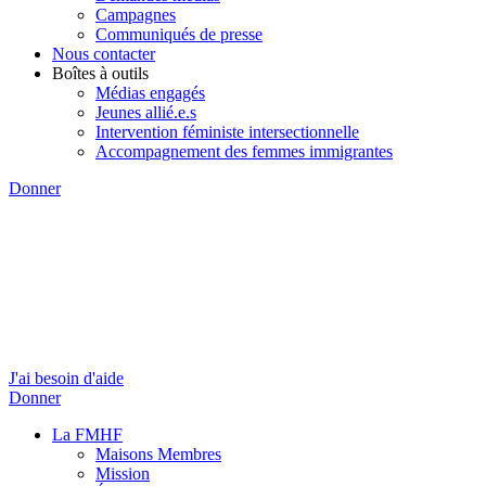
Campagnes
Communiqués de presse
Nous contacter
Boîtes à outils
Médias engagés
Jeunes allié.e.s
Intervention féministe intersectionnelle
Accompagnement des femmes immigrantes
Donner
J'ai besoin d'aide
Donner
La FMHF
Maisons Membres
Mission