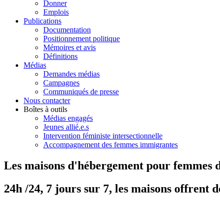
Donner
Emplois
Publications
Documentation
Positionnement politique
Mémoires et avis
Définitions
Médias
Demandes médias
Campagnes
Communiqués de presse
Nous contacter
Boîtes à outils
Médias engagés
Jeunes allié.e.s
Intervention féministe intersectionnelle
Accompagnement des femmes immigrantes
Les maisons d'hébergement pour femmes
24h /24, 7 jours sur 7, les maisons offrent d